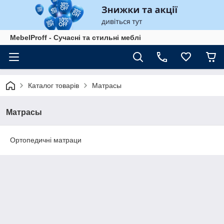
MebelProff - Сучасні та стильні меблі
Каталог товарів
Матрасы
Матрасы
Ортопедичні матраци