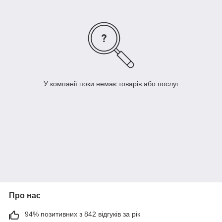
У компанії поки немає товарів або послуг
Про нас
94% позитивних з 842 відгуків за рік