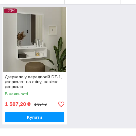
–20%
Дзеркало у передпокій DZ-1,
дзеркалот на стіну, навісне
дзеркало
В наявності
1 587,20
₴
1 984 ₴
Купити