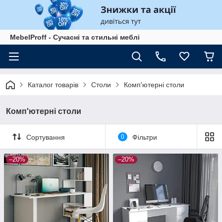
MebelProff - Сучасні та стильні меблі
Каталог товарів
Столи
Комп'ютерні столи
Комп'ютерні столи
Сортування
0
Фільтри
–20%
–20%