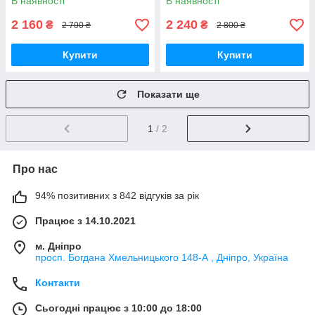
В наявності
В наявності
полицею
туалетний столик
2 160
2 240
₴
₴
2 700 ₴
2 800 ₴
Купити
Купити
Показати ще
1
/ 2
Про нас
94% позитивних з 842 відгуків за рік
Працює з 14.10.2021
м. Дніпро
просп. Богдана Хмельницького 148-А , Дніпро, Україна
Контакти
Сьогодні працює з 10:00 до 18:00