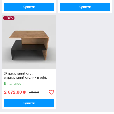
Купити
Купити
–20%
Журнальний стіл,
журнальний столик в офіс.
В наявності
2 672,80
₴
3 341 ₴
Купити