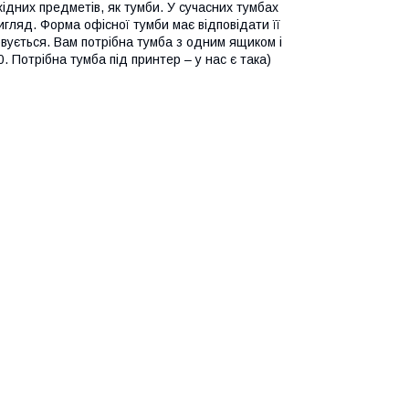
ідних предметів, як тумби. У сучасних тумбах
игляд. Форма офісної тумби має відповідати її
овується. Вам потрібна тумба з одним ящиком і
. Потрібна тумба під принтер – у нас є така)