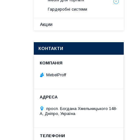
Гардеробні системи
Акции
КОНТАКТИ
MebelProff
просп. Богдана Хмельницького 148-
А, Дніпро, Україна