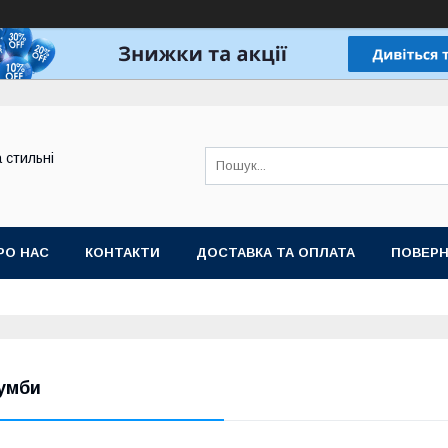
а стильні
РО НАС
КОНТАКТИ
ДОСТАВКА ТА ОПЛАТА
ПОВЕРН
умби