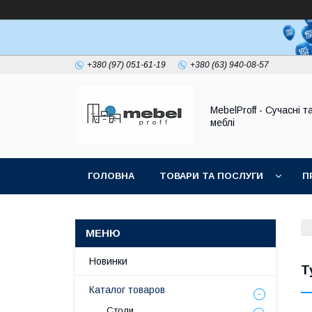
+380 (97) 051-61-19
+380 (63) 940-08-57
MebelProff - Сучасні т
меблі
ГОЛОВНА
ТОВАРИ ТА ПОСЛУГИ
П
Новинки
Т
Каталог товаров
Столи