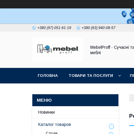
+380 (97) 051-61-19
+380 (63) 940-08-57
MebelProff - Сучасні т
меблі
ГОЛОВНА
ТОВАРИ ТА ПОСЛУГИ
П
Новинки
Р
Каталог товаров
Столи