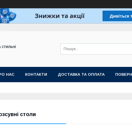
а стильні
РО НАС
КОНТАКТИ
ДОСТАВКА ТА ОПЛАТА
ПОВЕРН
озсувні столи