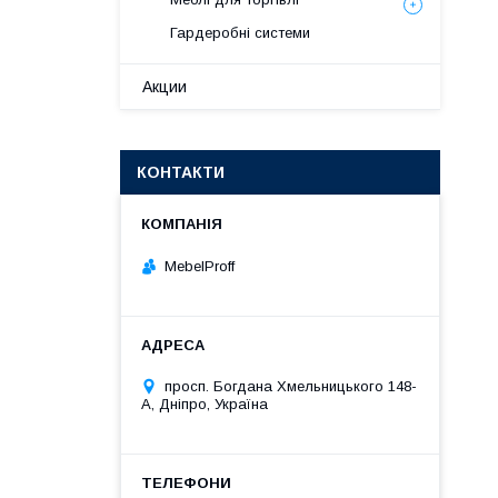
Гардеробні системи
Акции
КОНТАКТИ
MebelProff
просп. Богдана Хмельницького 148-
А, Дніпро, Україна