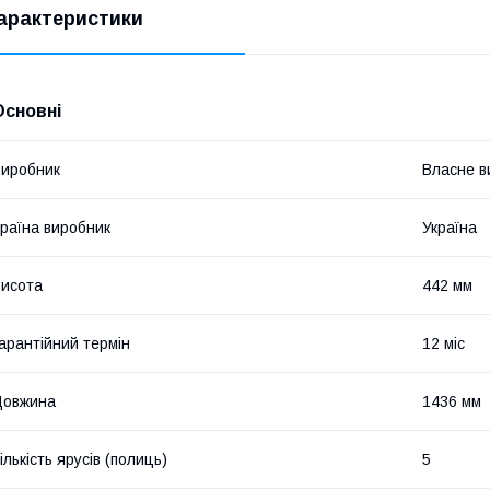
арактеристики
Основні
иробник
Власне в
раїна виробник
Україна
исота
442 мм
арантійний термін
12 міс
Довжина
1436 мм
ількість ярусів (полиць)
5