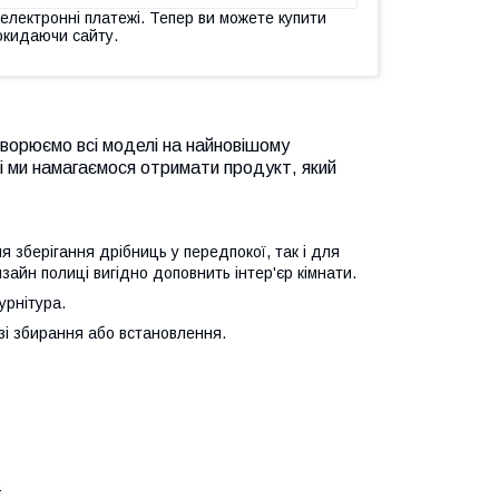
 електронні платежі. Тепер ви можете купити
окидаючи сайту.
створюємо всі моделі на найновішому
ті ми намагаємося отримати продукт, який
я зберігання дрібниць у передпокої, так і для
 дизайн полиці вигідно доповнить інтер'єр кімнати.
урнітура.
зі збирання або встановлення.
: