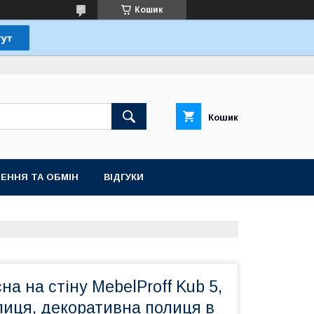
Кошик
Кошик
ЕННЯ ТА ОБМІН
ВІДГУКИ
на на стіну MebelProff Kub 5,
лиця, декоративна полиця в