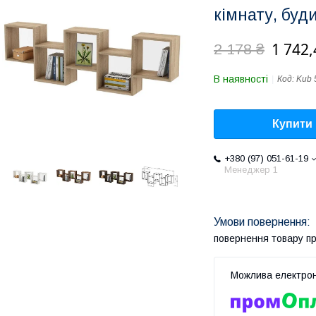
кімнату, буд
1 742,
2 178 ₴
В наявності
Код:
Kub 
Купити
+380 (97) 051-61-19
Менеджер 1
повернення товару п