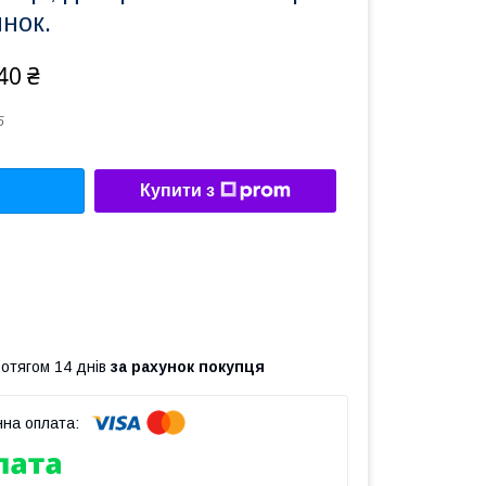
инок.
40 ₴
5
Купити з
ротягом 14 днів
за рахунок покупця