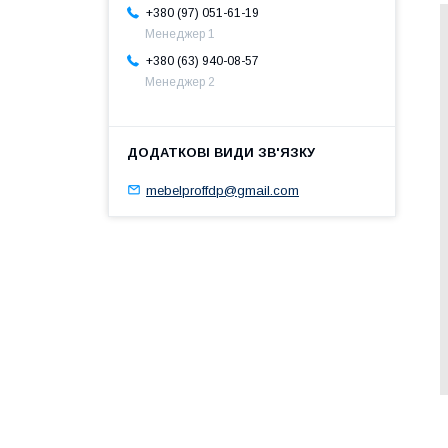
+380 (97) 051-61-19
Менеджер 1
+380 (63) 940-08-57
Менеджер 2
mebelproffdp@gmail.com