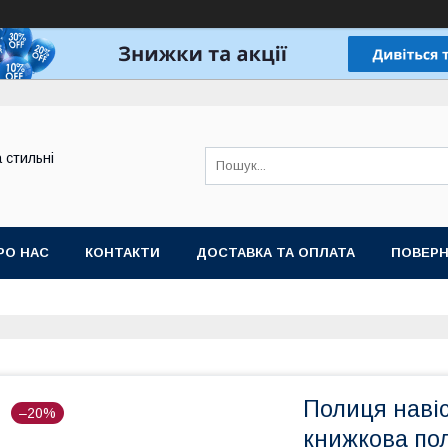
а стильні
РО НАС
КОНТАКТИ
ДОСТАВКА ТА ОПЛАТА
ПОВЕРН
Полиця навіс
–20%
книжкова по