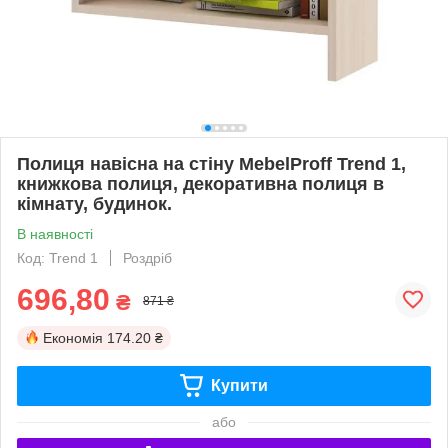
Полиця навісна на стіну MebelProff Trend 1,
книжкова полиця, декоративна полиця в
кімнату, будинок.
В наявності
Код: Trend 1
Роздріб
696,80
₴
871 ₴
Економія
174.20 ₴
Купити
або