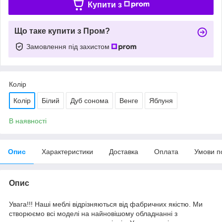
Купити з
Що таке купити з Пром?
Замовлення під захистом
Колір
Колір
Білий
Дуб сонома
Венге
Яблуня
В наявності
Опис
Характеристики
Доставка
Оплата
Умови п
Опис
Увага!!! Наші меблі відрізняються від фабричних якістю. Ми
створюємо всі моделі на найновішому обладнанні з