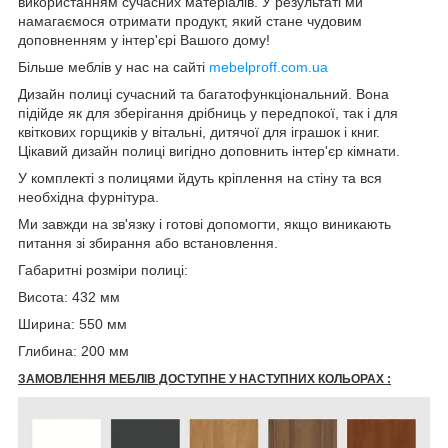
використанням сучасних матеріалів. У результаті ми
намагаємося отримати продукт, який стане чудовим
доповненням у інтер'єрі Вашого дому!
Більше меблів у нас на сайті
mebelproff.com.ua
Дизайн полиці сучасний та багатофункціональний. Вона
підійде як для зберігання дрібниць у передпокої, так і для
квіткових горщиків у вітальні, дитячої для іграшок і книг.
Цікавий дизайн полиці вигідно доповнить інтер'єр кімнати.
У комплекті з полицями йдуть кріплення на стіну та вся
необхідна фурнітура.
Ми завжди на зв'язку і готові допомогти, якщо виникають
питання зі збирання або встановлення.
Габаритні розміри полиці:
Висота: 432 мм
Ширина: 550 мм
Глибина: 200 мм
ЗАМОВЛЕННЯ МЕБЛІВ ДОСТУПНЕ У НАСТУПНИХ КОЛЬОРАХ :