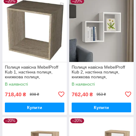
–20%
–20%
Полиця навісна MebelProff
Полиця навісна MebelProff
Kub 1, настінна полиця,
Kub 2, настінна полиця,
книжкова полиця,
книжкова полиця,
декоративна полиця в
декоративна полиця в
В наявності
В наявності
кімнату, будинок.
кімнату, будинок.
718,40
762,40
₴
₴
898 ₴
953 ₴
Купити
Купити
–20%
–20%