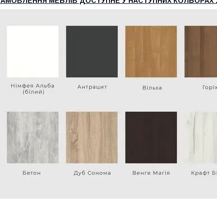
ЗАМОВЛЕННЯ МЕБЛІВ ДОСТУПНЕ У НАСТУПНИХ КОЛЬОРАХ 