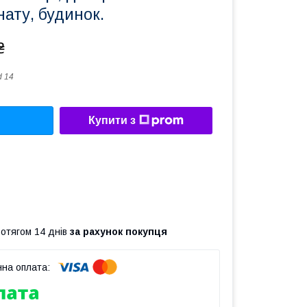
нату, будинок.
₴
d 14
Купити з
ротягом 14 днів
за рахунок покупця