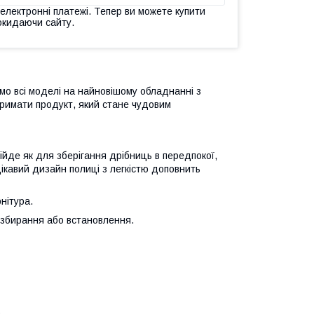
 електронні платежі. Тепер ви можете купити
окидаючи сайту.
ємо всі моделі на найновішому обладнанні з
тримати продукт, який стане чудовим
ійде як для зберігання дрібниць в передпокої,
. Цікавий дизайн полиці з легкістю доповнить
нітура.
і збирання або встановлення.