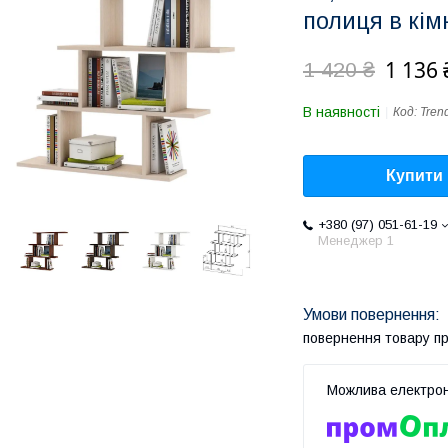
полиця в кім
1 136 
1 420 ₴
В наявності
Код:
Tren
Купити
+380 (97) 051-61-19
Менеджер 1
повернення товару п