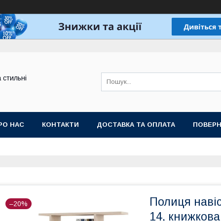
а стильні
РО НАС
КОНТАКТИ
ДОСТАВКА ТА ОПЛАТА
ПОВЕРН
Полиця навіс
–20%
14, книжкова