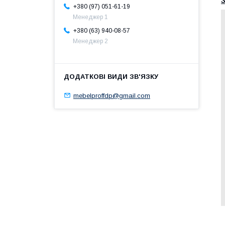
+380 (97) 051-61-19
Менеджер 1
+380 (63) 940-08-57
Менеджер 2
mebelproffdp@gmail.com