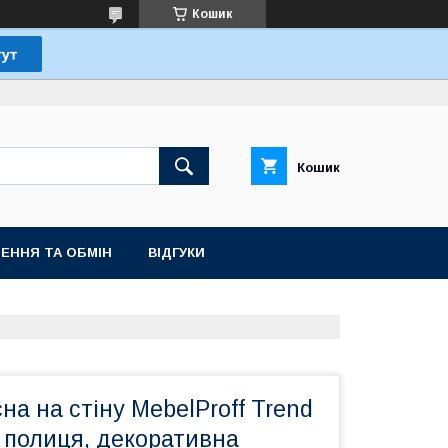
Кошик
Кошик
ЕННЯ ТА ОБМІН
ВІДГУКИ
на на стіну MebelProff Trend
 полиця, декоративна