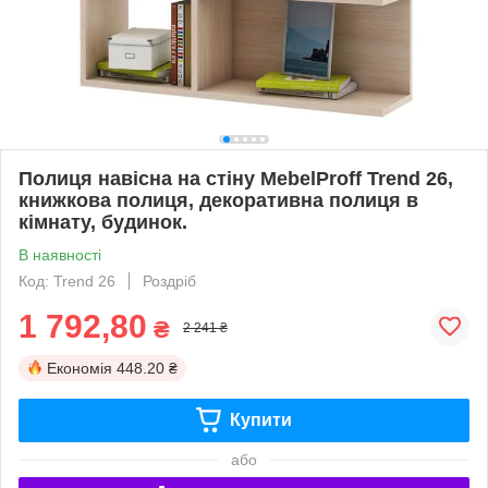
Полиця навісна на стіну MebelProff Trend 26,
книжкова полиця, декоративна полиця в
кімнату, будинок.
В наявності
Код: Trend 26
Роздріб
1 792,80
₴
2 241 ₴
Економія
448.20 ₴
Купити
або