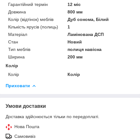
Гарантійний термін
12 міс
Довжина
800 мм
Колір (відтінок) меблів
Дуб сонома, Білий
Кількість ярусів (полиць)
1
Матеріал
Ламінована ДСП
Стан
Новий
Тип меблів
полиця навісна
Ширина
200 мм
Колір
Колір
Колір
Приховати
Умови доставки
Доставка здійснюється тільки по передоплаті.
Нова Пошта
Самовивіз