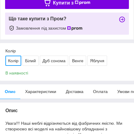
Купити з
Що таке купити з Пром?
Замовлення під захистом
Колір
Колір
Білий
Дуб сонома
Венге
Яблуня
В наявності
Опис
Характеристики
Доставка
Оплата
Умови п
Опис
Увага!!! Наші меблі відрізняються від фабричних якістю. Ми
створюємо всі моделі на найновішому обладнанні з