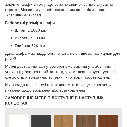
закритої шафи в тому, що вона завжди виглядає акуратно і
строго. Відкриття дверей розпашним способом надає
"класичний" вигляд.
Габаритні розміри шафи:
Ширина 1000 мм
Висота 1950 мм
Глибина 520 мм
Дана шафа має відділення зі штангою і двома полицями для
речей.
Меблі доставляються у розібраному вигляді у фабричній
упаковці (горфрований картон), у комплекті з фурнітурою і
схемою для збирання, всі технічні отвори просвердлені.
Ми завжди на зв'язку і готові допомогти, якщо виникають
питання щодо збирання або встановлення.
ЗАМОВЛЕННЯ МЕБЛІВ ДОСТУПНЕ В НАСТУПНИХ
КОЛЬОРАХ :