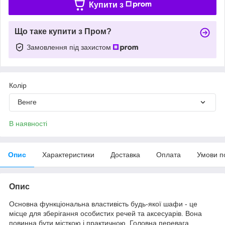
Купити з
Що таке купити з Пром?
Замовлення під захистом
Колір
Венге
В наявності
Опис
Характеристики
Доставка
Оплата
Умови п
Опис
Основна функціональна властивість будь-якої шафи - це
місце для зберігання особистих речей та аксесуарів. Вона
повинна бути місткою і практичною. Головна перевага