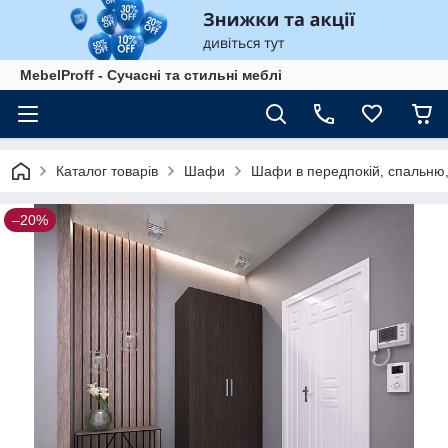
MebelProff - Сучасні та стильні меблі
Каталог товарів
Шафи
Шафи в передпокій, спальню,
–20%