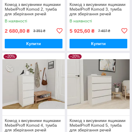
Комод з висувними ящиками
Комод з висувними ящиками
MebelProff Komod 2, тумба
MebelProff Komod 3, тумба
для зберігання речей
для зберігання речей
В наявності
В наявності
2 680,80
5 925,60
₴
₴
3 351 ₴
7 407 ₴
Купити
Купити
–20%
–20%
Комод з висувними ящиками
Комод з висувними ящиками
MebelProff Komod 4, тумба
MebelProff Komod 5, тумба
для зберігання речей
для зберігання речей