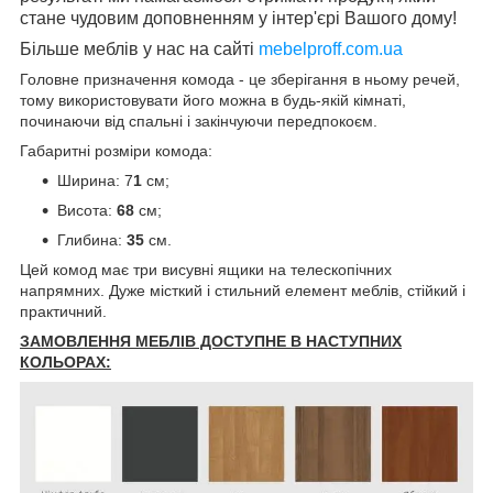
стане чудовим доповненням у інтер'єрі Вашого дому!
Більше меблів у нас на сайті
mebelproff.com.ua
Головне призначення комода - це зберігання в ньому речей,
тому використовувати його можна в будь-якій кімнаті,
починаючи від спальні і закінчуючи передпокоєм.
Габаритні розміри комода:
Ширина: 7
1
см;
Висота:
68
см;
Глибина:
35
см.
Цей комод має три висувні ящики на телескопічних
напрямних. Дуже місткий і стильний елемент меблів, стійкий і
практичний.
ЗАМОВЛЕННЯ МЕБЛІВ ДОСТУПНЕ В НАСТУПНИХ
КОЛЬОРАХ: