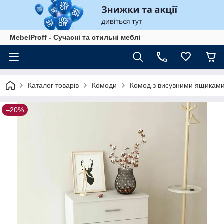
MebelProff - Сучасні та стильні меблі
Каталог товарів
Комоди
Комод з висувними ящиками 
–20%