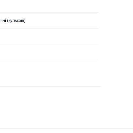
чні (кулькові)