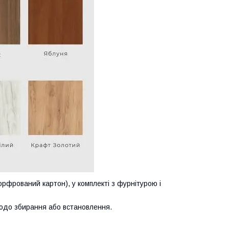
орфрований картон), у комплекті з фурнітурою і
щодо збирання або встановлення.