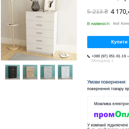
4 170,
5 213 ₴
В наявності
Код:
Komo
Купити
+380 (97) 051-61-19
Менеджер 1
повернення товару п
У компанії підключені