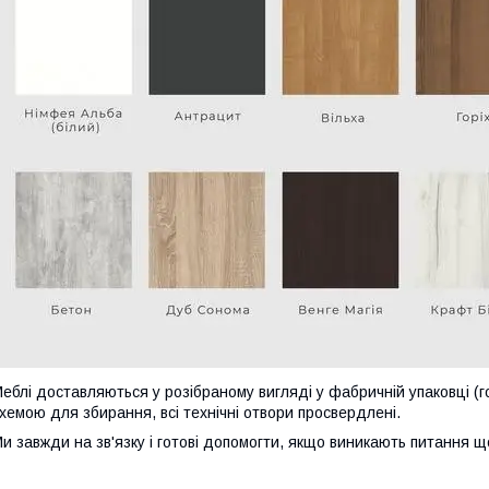
еблі доставляються у розібраному вигляді у фабричній упаковці (г
хемою для збирання, всі технічні отвори просвердлені.
и завжди на зв'язку і готові допомогти, якщо виникають питання 