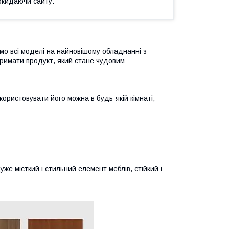
окидаючи сайту.
ємо всі моделі на найновішому обладнанні з
тримати продукт, який стане чудовим
ористовувати його можна в будь-якій кімнаті,
же місткий і стильний елемент меблів, стійкий і