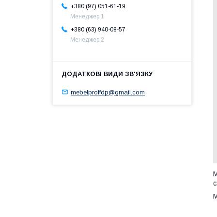
+380 (97) 051-61-19
Менеджер 1
+380 (63) 940-08-57
Менеджер 2
mebelproffdp@gmail.com
М
с
М