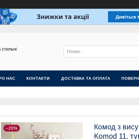
а стильні
РО НАС
КОНТАКТИ
ДОСТАВКА ТА ОПЛАТА
ПОВЕРН
Комод з вис
–20%
Komоd 11, ту