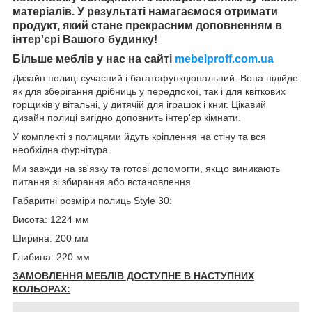
матеріалів. У результаті намагаємося отримати
продукт, який стане прекрасним доповненням в
інтер'єрі Вашого будинку!
Більше меблів у нас на сайті
mebelproff.com.ua
Дизайн полиці сучасний і багатофункціональний. Вона підійде
як для зберігання дрібниць у передпокої, так і для квіткових
горщиків у вітальні, у дитячій для іграшок і книг. Цікавий
дизайн полиці вигідно доповнить інтер'єр кімнати.
У комплекті з полицями йдуть кріплення на стіну та вся
необхідна фурнітура.
Ми завжди на зв'язку та готові допомогти, якщо виникають
питання зі збирання або встановлення.
Габаритні розміри полиць Style 30:
Висота: 1224 мм
Ширина: 200 мм
Глибина: 220 мм
ЗАМОВЛЕННЯ МЕБЛІВ ДОСТУПНЕ В НАСТУПНИХ
КОЛЬОРАХ: