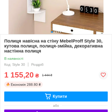
Полиця навісна на стіну MebelProff Style 30,
кутова полиця, полиця-змійка, декоративна
настінна полиця
В наявності
Код: Style 30
Роздріб
1 155,20
₴
1 444 ₴
Економія
288.80 ₴
Купити
або