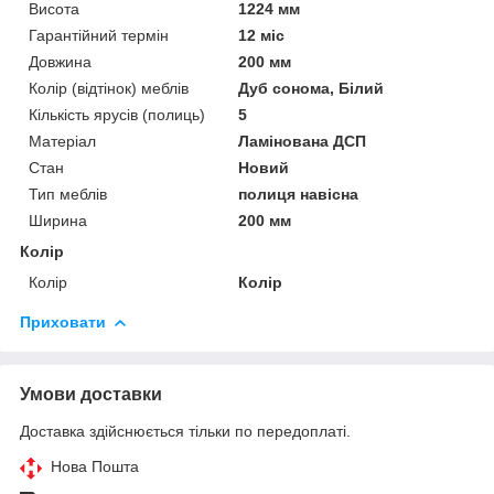
Висота
1224 мм
Гарантійний термін
12 міс
Довжина
200 мм
Колір (відтінок) меблів
Дуб сонома, Білий
Кількість ярусів (полиць)
5
Матеріал
Ламінована ДСП
Стан
Новий
Тип меблів
полиця навісна
Ширина
200 мм
Колір
Колір
Колір
Приховати
Умови доставки
Доставка здійснюється тільки по передоплаті.
Нова Пошта