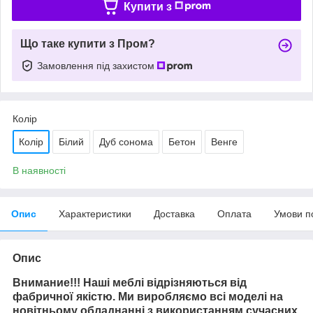
Купити з
Що таке купити з Пром?
Замовлення під захистом
Колір
Колір
Білий
Дуб сонома
Бетон
Венге
В наявності
Опис
Характеристики
Доставка
Оплата
Умови п
Опис
Внимание!!! Наші меблі відрізняються від
фабричної якістю. Ми виробляємо всі моделі на
новітньому обладнанні з використанням сучасних