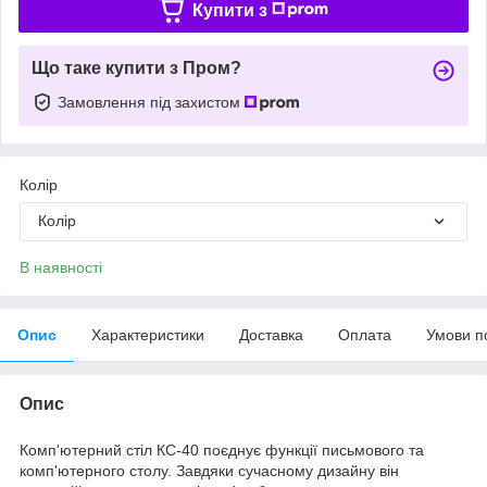
Купити з
Що таке купити з Пром?
Замовлення під захистом
Колір
Колір
В наявності
Опис
Характеристики
Доставка
Оплата
Умови п
Опис
Комп'ютерний стіл КС-40 поєднує функції письмового та
комп'ютерного столу. Завдяки сучасному дизайну він