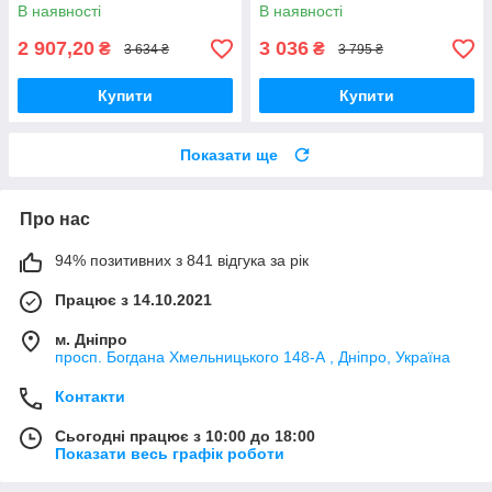
тумбою та висувним ящиком,
полицями, стіл-стелаж
В наявності
В наявності
фасади без ручок
2 907,20
3 036
₴
₴
3 634 ₴
3 795 ₴
Купити
Купити
Показати ще
Про нас
94% позитивних з 841 відгука за рік
Працює з 14.10.2021
м. Дніпро
просп. Богдана Хмельницького 148-А , Дніпро, Україна
Контакти
Сьогодні працює з 10:00 до 18:00
Показати весь графік роботи