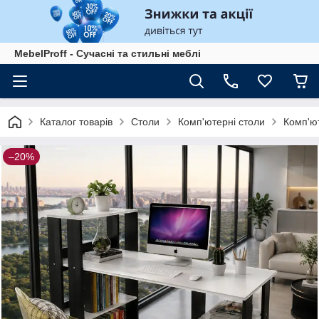
MebelProff - Сучасні та стильні меблі
Каталог товарів
Столи
Комп'ютерні столи
Комп'ют
–20%