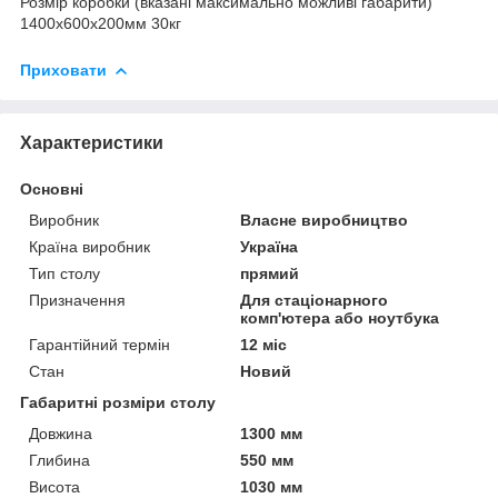
Розмір коробки (вказані максимально можливі габарити)
1400х600х200мм 30кг
Приховати
Характеристики
Основні
Виробник
Власне виробництво
Країна виробник
Україна
Тип столу
прямий
Призначення
Для стаціонарного
комп'ютера або ноутбука
Гарантійний термін
12 міс
Стан
Новий
Габаритні розміри столу
Довжина
1300 мм
Глибина
550 мм
Висота
1030 мм