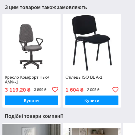
З цим товаром також замовляють
Кресло Комфорт Нью/
Стілець ISO BL A-1
АМФ-1
3 119,20
1 604
₴
₴
3 899 ₴
2 005 ₴
Купити
Купити
Подібні товари компанії