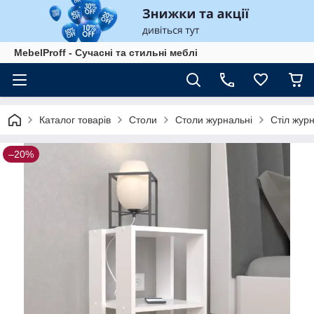
MebelProff - Сучасні та стильні меблі
Каталог товарів
Столи
Столи журнальні
Стіл журн
–20%