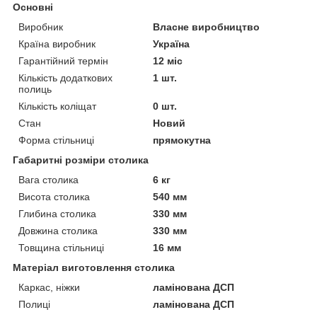
Основні
Виробник
Власне виробництво
Країна виробник
Україна
Гарантійний термін
12 міс
Кількість додаткових
1 шт.
полиць
Кількість коліщат
0 шт.
Стан
Новий
Форма стільниці
прямокутна
Габаритні розміри столика
Вага столика
6 кг
Висота столика
540 мм
Глибина столика
330 мм
Довжина столика
330 мм
Товщина стільниці
16 мм
Матеріал виготовлення столика
Каркас, ніжки
ламінована ДСП
Полиці
ламінована ДСП