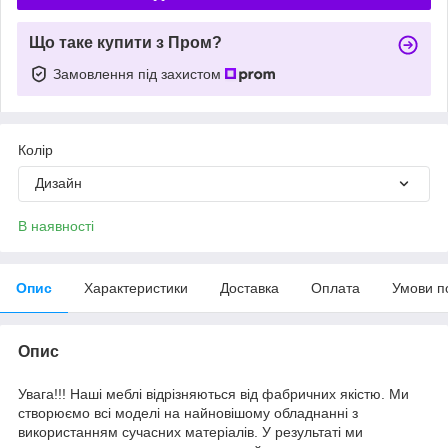
Що таке купити з Пром?
Замовлення під захистом
Колір
Дизайн
В наявності
Опис
Характеристики
Доставка
Оплата
Умови п
Опис
Увага!!! Наші меблі відрізняються від фабричних якістю. Ми
створюємо всі моделі на найновішому обладнанні з
використанням сучасних матеріалів. У результаті ми