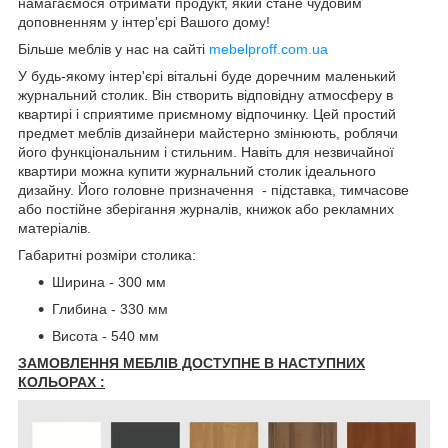
намагаємося отримати продукт, який стане чудовим
доповненням у інтер'єрі Вашого дому!
Більше меблів у нас на сайті
mebelproff.com.ua
У будь-якому інтер'єрі вітальні буде доречним маленький
журнальний столик. Він створить відповідну атмосферу в
квартирі і сприятиме приємному відпочинку. Цей простий
предмет меблів дизайнери майстерно змінюють, роблячи
його функціональним і стильним. Навіть для незвичайної
квартири можна купити журнальний столик ідеального
дизайну. Його головне призначення - підставка, тимчасове
або постійне зберігання журналів, книжок або рекламних
матеріалів.
Габаритні розміри столика:
Ширина - 300 мм
Глибина - 330 мм
Висота - 540 мм
ЗАМОВЛЕННЯ МЕБЛІВ ДОСТУПНЕ В НАСТУПНИХ
КОЛЬОРАХ :