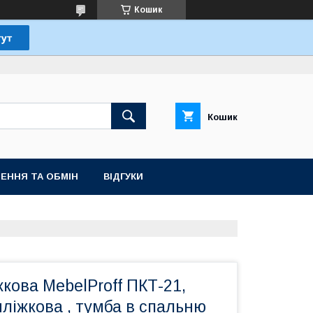
Кошик
Кошик
ЕННЯ ТА ОБМІН
ВІДГУКИ
кова MebelProff ПКТ-21,
ліжкова , тумба в спальню