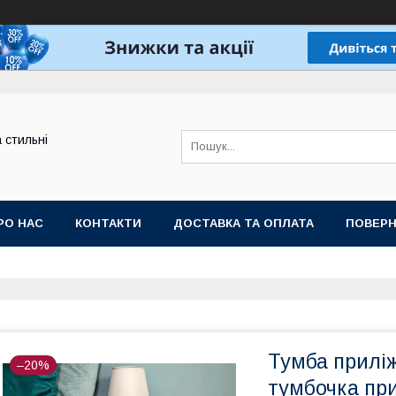
а стильні
РО НАС
КОНТАКТИ
ДОСТАВКА ТА ОПЛАТА
ПОВЕРН
Тумба приліж
–20%
тумбочка при