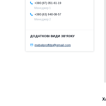
+380 (97) 051-61-19
Менеджер 1
+380 (63) 940-08-57
Менеджер 2
mebelproffdp@gmail.com
Х