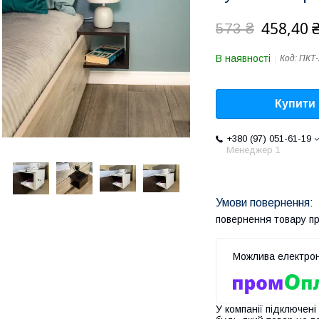
458,40 
573 ₴
В наявності
Код:
ПКТ-
Купити
+380 (97) 051-61-19
Менеджер 1
повернення товару п
У компанії підключені