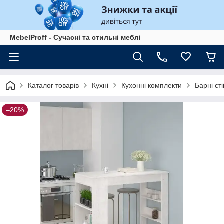
MebelProff - Сучасні та стильні меблі
Каталог товарів
Кухні
Кухонні комплекти
Барні ст
–20%