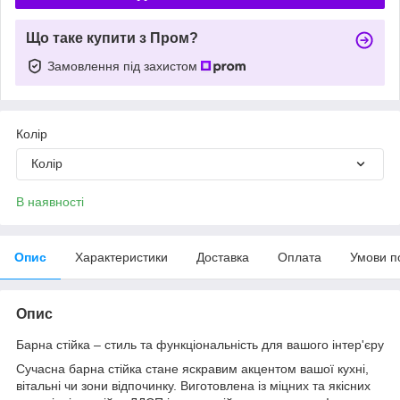
Що таке купити з Пром?
Замовлення під захистом
Колір
Колір
В наявності
Опис
Характеристики
Доставка
Оплата
Умови п
Опис
Барна стійка – стиль та функціональність для вашого інтер'єру
Сучасна барна стійка стане яскравим акцентом вашої кухні,
вітальні чи зони відпочинку. Виготовлена із міцних та якісних