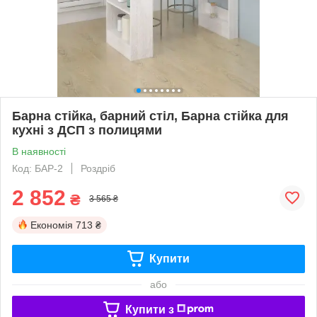
Барна стійка, барний стіл, Барна стійка для
кухні з ДСП з полицями
В наявності
Код: БАР-2
Роздріб
2 852
₴
3 565 ₴
Економія
713 ₴
Купити
або
Купити з