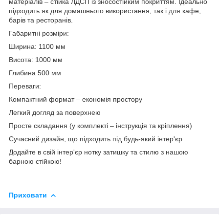
матеріалів – стійка ЛДСП із зносостійким покриттям. Ідеально
підходить як для домашнього використання, так і для кафе,
барів та ресторанів.
Габаритні розміри:
Ширина: 1100 мм
Висота: 1000 мм
Глибина 500 мм
Переваги:
Компактний формат – економія простору
Легкий догляд за поверхнею
Просте складання (у комплекті – інструкція та кріплення)
Сучасний дизайн, що підходить під будь-який інтер'єр
Додайте в свій інтер'єр нотку затишку та стилю з нашою
барною стійкою!
Приховати