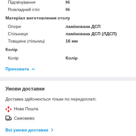
Підсвічування
Ні
Розкладний стіл
Ні
Матеріал виготовлення столу
Опори
ламінована ДСП
Стільниця
ламінована ДСП (ЛДСП)
Товщина стільниці
16 мм
Колір
Колір
Колір
Приховати
Умови доставки
Доставка здійснюється тільки по передоплаті.
Нова Пошта
Самовивіз
Всі умови доставки