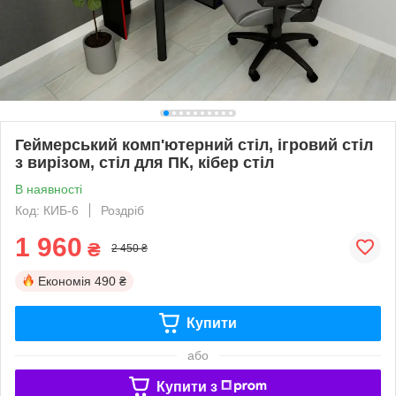
Геймерський комп'ютерний стіл, ігровий стіл
з вирізом, стіл для ПК, кібер стіл
В наявності
Код: КИБ-6
Роздріб
1 960
₴
2 450 ₴
Економія
490 ₴
Купити
або
Купити з