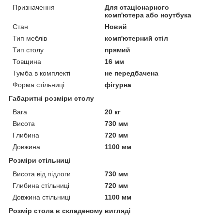
Призначення
Для стаціонарного
комп'ютера або ноутбука
Стан
Новий
Тип меблів
комп'ютерний стіл
Тип столу
прямий
Товщина
16 мм
Тумба в комплекті
не передбачена
Форма стільниці
фігурна
Габаритні розміри столу
Вага
20 кг
Висота
730 мм
Глибина
720 мм
Довжина
1100 мм
Розміри стільниці
Висота від підлоги
730 мм
Глибина стільниці
720 мм
Довжина стільниці
1100 мм
Розмір стола в складеному вигляді