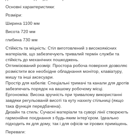
Основні характеристики:
Розміри:
Ширина 1100 мм
Висота 720 мм
глибина 730 мм
Стійкість та міцність: Стіл виготовлений з високоякісних
матеріалів, що забезпечують тривалий термін служби та
стійкість до механічних пошкоджень.
Оптимізований розмір: Простора робоча поверхня дозволяє
розмістити все необхідне обладнання монітор, клавіатуру,
мишу та інші аксесуари.
Простір для кабелів: Спеціальні тримачі та канали для дротів
забезпечать порядок на вашому робочому місці.
Ергономіка: Висока зручність при тривалому використанні
завдяки регульованій висоті та куту нахилу стільниці (якщо
така функція передбачена).
Дизайн та стиль: Сучасні матеріали та суворі лінії створюють
гармонійне поєднання з будь-яким інтер'єром. Ідеально
підходить як для дому, так і для офісів чи ігрових приміщень.
Переваги: