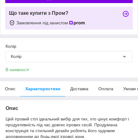
Що таке купити з Пром?
Замовлення під захистом
Колір
Колір
В наявності
Опис
Характеристики
Доставка
Оплата
Умови 
Опис
Цей ігровий стіл ідеальний вибір для тих, хто цінує комфорт і
продуктивність під час довгих ігрових сесій. Продумана
конструкція та стильний дизайн роблять його чудовим
доповненням до будь-якої ігрової зони.