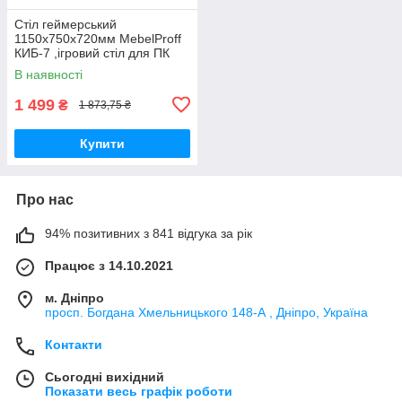
Стіл геймерський
1150х750х720мм MebelProff
КИБ-7 ,ігровий стіл для ПК
В наявності
1 499
₴
1 873,75 ₴
Купити
Про нас
94% позитивних з 841 відгука за рік
Працює з 14.10.2021
м. Дніпро
просп. Богдана Хмельницького 148-А , Дніпро, Україна
Контакти
Сьогодні вихідний
Показати весь графік роботи